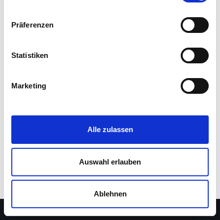
Präferenzen
Statistiken
Marketing
Alle zulassen
Auswahl erlauben
Impressum
Kontakt
Anmelden
Ablehnen
Neve
| Präsentiert von
WordPress