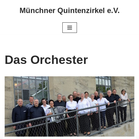
Münchner Quintenzirkel e.V.
Zum
Inhalt
springen
Das Orchester