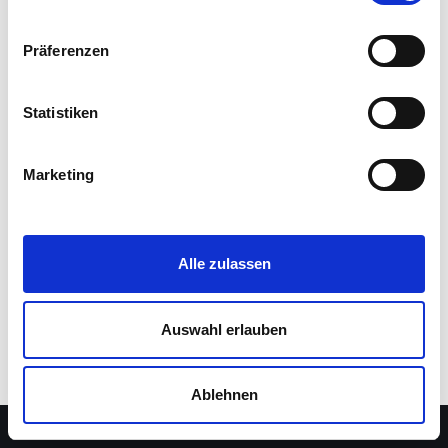
Präferenzen
Statistiken
Marketing
Alle zulassen
Auswahl erlauben
Impressum
Kontakt
Anmelden
Ablehnen
Neve
| Präsentiert von
WordPress