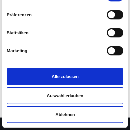
Präferenzen
Statistiken
Marketing
Alle zulassen
Auswahl erlauben
Impressum
Kontakt
Anmelden
Ablehnen
Neve
| Präsentiert von
WordPress