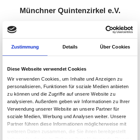
Münchner Quintenzirkel e.V.
Zum
Inhalt
springen
Zustimmung
Details
Über Cookies
Münchenstift
Diese Webseite verwendet Cookies
Wir verwenden Cookies, um Inhalte und Anzeigen zu
personalisieren, Funktionen für soziale Medien anbieten
zu können und die Zugriffe auf unsere Website zu
analysieren. Außerdem geben wir Informationen zu Ihrer
Verwendung unserer Website an unsere Partner für
soziale Medien, Werbung und Analysen weiter. Unsere
Partner führen diese Informationen möglicherweise mit
weiteren Daten zusammen, die Sie ihnen bereitgestellt
haben oder die sie im Rahmen Ihrer Nutzung der Dienste