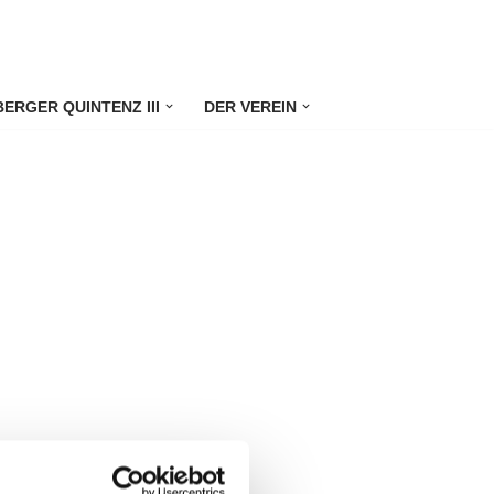
ERGER QUINTENZ III
DER VEREIN